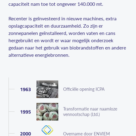
capaciteit nam toe tot ongeveer 140.000 mt.
Recenter is geïnvesteerd in nieuwe machines, extra
opslagcapaciteit en duurzaamheid. Zo zijn er
zonnepanelen geïnstalleerd, worden vaten en cans
hergebruikt en wordt er waar mogelijk onderzoek
gedaan naar het gebruik van biobrandstoffen en andere
alternatieve energiebronnen.
1963
Officiële opening ICPA
Transformatie naar naamloze
1995
vennootschap (Ltd.)
2000
Overname door ENVIEM