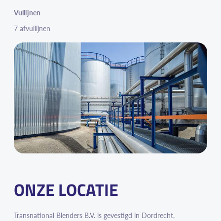
Vullijnen
7 afvullijnen
ONZE LOCATIE
Transnational Blenders B.V. is gevestigd in Dordrecht,