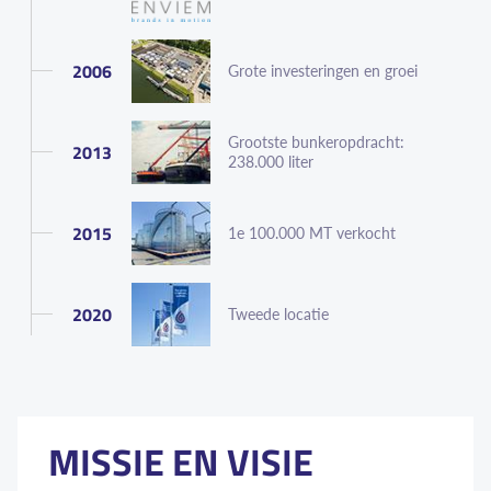
2006
Grote investeringen en groei
Grootste bunkeropdracht:
2013
238.000 liter
2015
1e 100.000 MT verkocht
2020
Tweede locatie
MISSIE EN VISIE