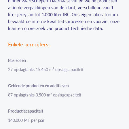
binnenvaartschepen. Daarnaast vullen we de producten
af in de verpakkingen van de klant, verschillend van 1
liter jerrycan tot 1.000 liter IBC. Ons eigen laboratorium
bewaakt de interne kwaliteitsprocessen en voorziet onze
klanten op verzoek van product technische data.
Enkele kerncijfers.
Basisoliën
27 opslagtanks 15.450 m³ opslagcapaciteit
Geblende producten en additieven
87 opslagtanks 3.500 m³ opslagcapaciteit
Productiecapaciteit
140.000 MT per jaar