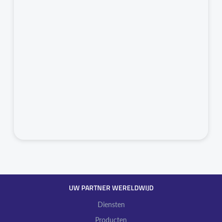
UW PARTNER WERELDWIJD
YOUR PARTNER WORLDWIDE
Diensten
Producten