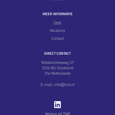
MEER INFORMATIE
MORE INFO ABOUT OUR COMPANY
Over
Vacatures
Contact
DIRECT CONTACT
Wieldrechtseweg 37
3316 BG Dordrecht
The Netherlands
E-mail: info@tnb.nl
SOCIAL MEDIA MENU LINKS
Werken bij TNB