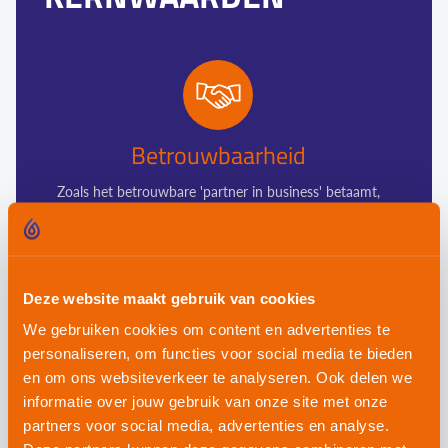
Betrouwbaarheid
Zoals het betrouwbare 'partner in business' betaamt,
kunt u vertrouwen op onze oplossingsgerichte aanpak
en probleemoplossende houding. Overal en op ieder
moment.
Deze website maakt gebruik van cookies
We gebruiken cookies om content en advertenties te
personaliseren, om functies voor social media te bieden
en om ons websiteverkeer te analyseren. Ook delen we
Toewijding
informatie over jouw gebruik van onze site met onze
partners voor social media, advertenties en analyse.
We zijn toegewijd om aan de verwachtingen van onze